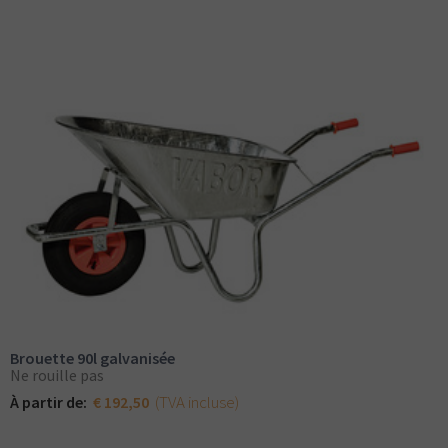
Brouette 90l galvanisée
Ne rouille pas
(TVA incluse)
À partir de:
€ 192,50