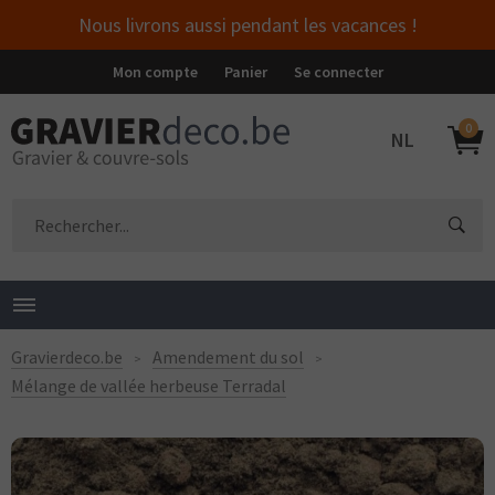
Nous livrons aussi pendant les vacances !
Mon compte
Panier
Se connecter
0
NL
Gravierdeco.be
Amendement du sol
Mélange de vallée herbeuse Terradal