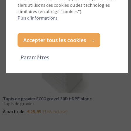
tiers utilisons des cookies ou des technologies
similaires (en abrégé "cookies").
Plus d'informations
Accepter tous les cookies
Paramètres
Tapis de gravier ECCOgravel 30D HDPE blanc
Tapis de gravier
(TVA incluse)
À partir de:
€ 25,95