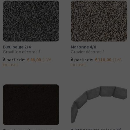
Bleu belge 2/4
Maronne 4/8
Gravillon décoratif
Gravier décoratif
(TVA
(TVA
À partir de:
€ 46,00
À partir de:
€ 110,00
incluse)
incluse)