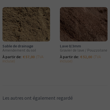
Sable de drainage
Lave 0/3mm
Amendement du sol
Gravier de lave / Pouzzolane
(TVA
(TVA
À partir de:
€ 57,00
À partir de:
€ 52,00
incluse)
incluse)
Les autres ont également regardé