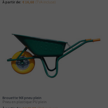
(TVA incluse)
À partir de:
€ 16,68
Brouette 90l pneu plein
Pneu en plastique PU plein