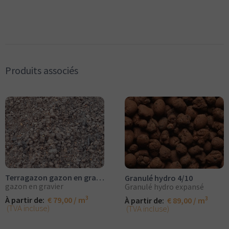
Produits associés
Terragazon gazon en gravier
Granulé hydro 4/10
gazon en gravier
Granulé hydro expansé
3
3
À partir de:
€ 79,00 / m
À partir de:
€ 89,00 / m
(TVA incluse)
(TVA incluse)