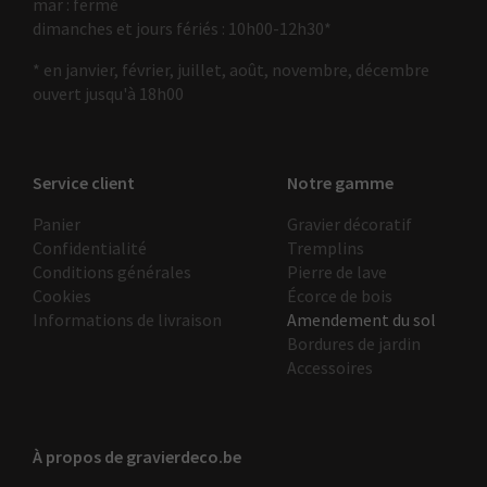
mar : fermé
dimanches et jours fériés : 10h00-12h30*
* en janvier, février, juillet, août, novembre, décembre
ouvert jusqu'à 18h00
Service client
Notre gamme
Panier
Gravier décoratif
Confidentialité
Tremplins
Conditions générales
Pierre de lave
Cookies
Écorce de bois
Informations de livraison
Amendement du sol
Bordures de jardin
Accessoires
À propos de gravierdeco.be