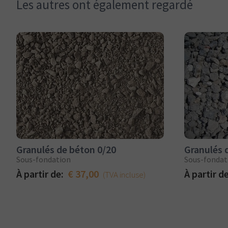
Les autres ont également regardé
Granulés de béton 0/20
Granulés 
Sous-fondation
Sous-fondat
À partir de:
€ 37,00
À partir d
(TVA incluse)