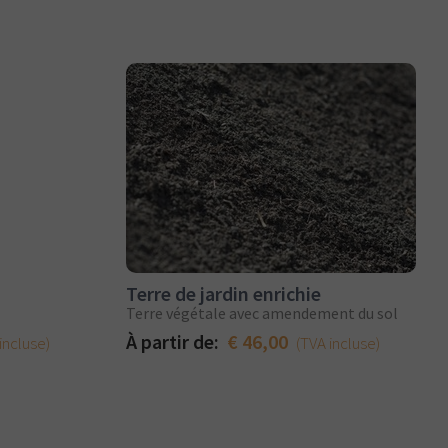
Terre de jardin enrichie
Terre végétale avec amendement du sol
À partir de:
€ 46,00
incluse)
(TVA incluse)