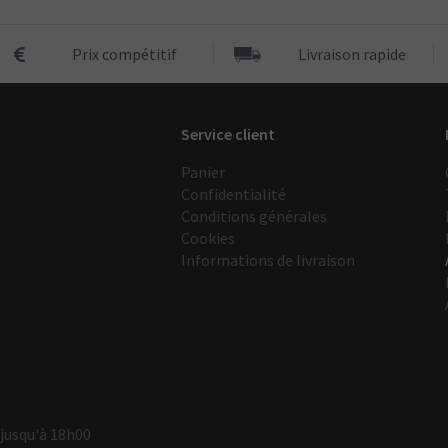
Prix compétitif
Livraison rapide
Service client
Panier
Confidentialité
Conditions générales
Cookies
Informations de livraison
 jusqu'à 18h00