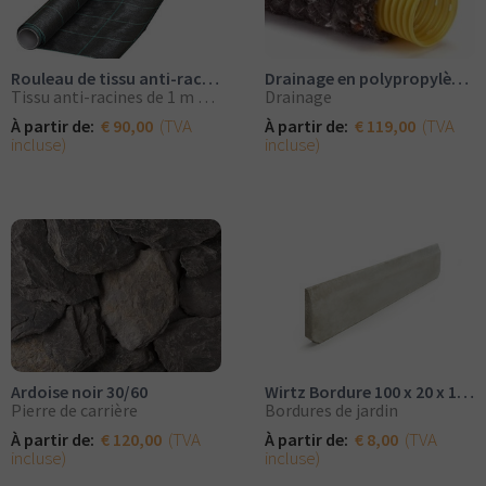
Rouleau de tissu anti-racines 1mx100m de large
Drainage en polypropylène dia 80mm
Tissu anti-racines de 1 m de large par rouleau
Drainage
(TVA
(TVA
À partir de:
€ 90,00
À partir de:
€ 119,00
incluse)
incluse)
Ardoise noir 30/60
Wirtz Bordure 100 x 20 x 1cm
Pierre de carrière
Bordures de jardin
(TVA
(TVA
À partir de:
€ 120,00
À partir de:
€ 8,00
incluse)
incluse)