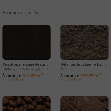
Produits associés
Terratop mélange de surfaçage de gazon
Mélange de vallée herbeuse Terradal
mélange de surfaçage de gazon
Terradal
3
3
À partir de:
€ 55,00 / m
À partir de:
€ 80,00 / m
(TVA incluse)
(TVA incluse)