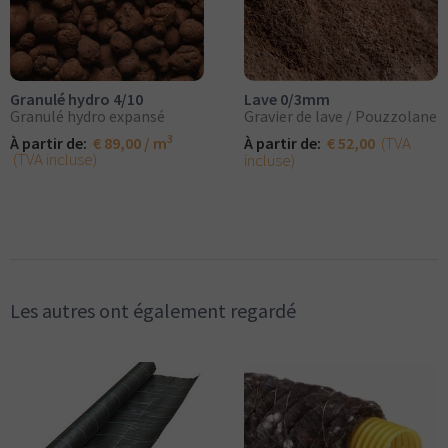
Lave 0/3mm
Granulé hydro 4/10
Gravier de lave / Pouzzolane
Granulé hydro expansé
3
(TVA
À partir de:
€ 52,00
À partir de:
€ 89,00 / m
(TVA incluse)
incluse)
Les autres ont également regardé