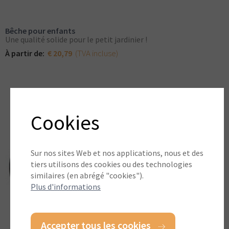
Bêche pour enfants
Une qualité solide pour le petit jardinier !
(TVA incluse)
À partir de:
€ 20,79
Cookies
Sur nos sites Web et nos applications, nous et des
tiers utilisons des cookies ou des technologies
similaires (en abrégé "cookies").
Plus d'informations
Accepter tous les cookies