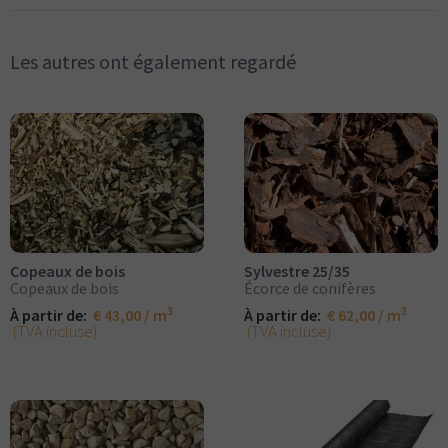
Les autres ont également regardé
Copeaux de bois
Sylvestre 25/35
Copeaux de bois
Écorce de conifères
3
3
À partir de:
€ 43,00 / m
À partir de:
€ 62,00 / m
(TVA incluse)
(TVA incluse)