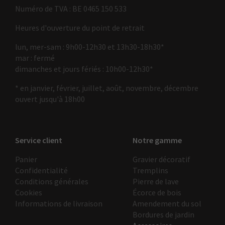
Numéro de TVA : BE 0465 150 533
Heures d'ouverture du point de retrait
lun, mer-sam : 9h00-12h30 et 13h30-18h30*
mar : fermé
dimanches et jours fériés : 10h00-12h30*
* en janvier, février, juillet, août, novembre, décembre
ouvert jusqu'à 18h00
Service client
Notre gamme
Panier
Gravier décoratif
Confidentialité
Tremplins
Conditions générales
Pierre de lave
Cookies
Écorce de bois
Informations de livraison
Amendement du sol
Bordures de jardin