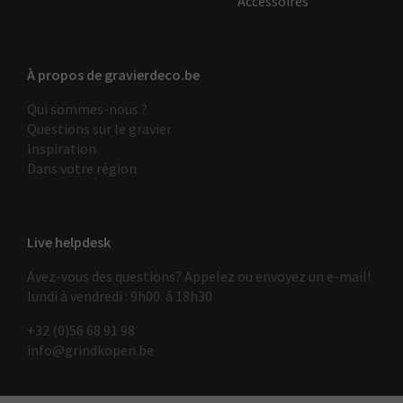
Accessoires
À propos de gravierdeco.be
Qui sommes-nous ?
Questions sur le gravier
Inspiration
Dans votre région
Live helpdesk
Avez-vous des questions? Appelez ou envoyez un e-mail!
lundi à vendredi : 9h00. à 18h30
+32 (0)56 68 91 9
8
info@grindkopen.be