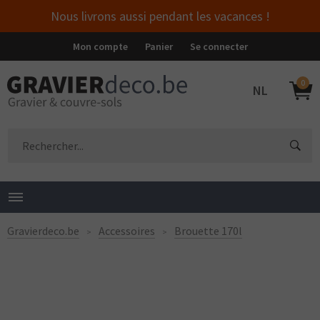
Nous livrons aussi pendant les vacances !
Mon compte
Panier
Se connecter
0
NL
Gravierdeco.be
Accessoires
Brouette 170l