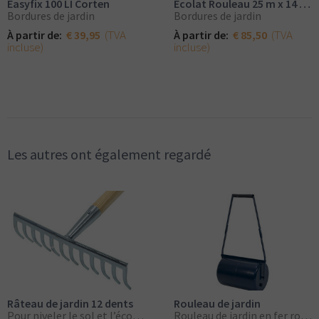
Easyfix 100 LI Corten
Ecolat Rouleau 25 m x 14 cm
Bordures de jardin
Bordures de jardin
(TVA
(TVA
À partir de:
€ 39,95
À partir de:
€ 85,50
incluse)
incluse)
Les autres ont également regardé
Râteau de jardin 12 dents
Rouleau de jardin
Pour niveler le sol et l’écorce
Rouleau de jardin en fer robuste