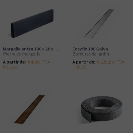
Easyfix 100 Galva
Margelle antra 100 x 20 x 6 cm
Bordures de jardin
Pierre de margelle
(TVA
(TVA
À partir de:
€ 225,00
À partir de:
€ 4,50
incluse)
incluse)