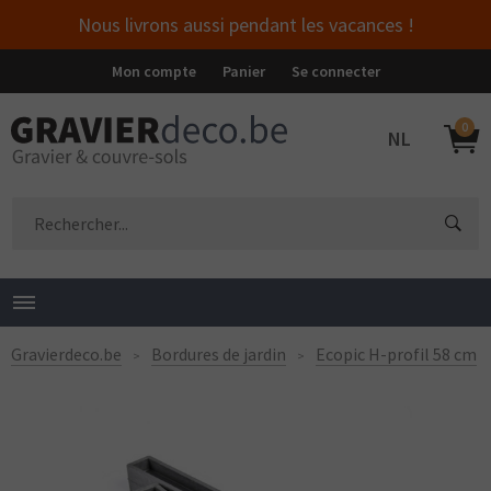
Nous livrons aussi pendant les vacances !
Mon compte
Panier
Se connecter
0
NL
Gravierdeco.be
Bordures de jardin
Ecopic H-profil 58 cm