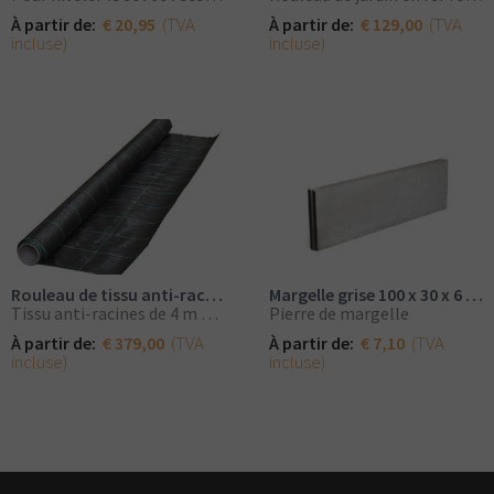
(TVA
(TVA
À partir de:
€ 20,95
À partir de:
€ 129,00
incluse)
incluse)
Rouleau de tissu anti-racines 4mx100m de large
Margelle grise 100 x 30 x 6 cm
Tissu anti-racines de 4 m de large par rouleau
Pierre de margelle
(TVA
(TVA
À partir de:
€ 379,00
À partir de:
€ 7,10
incluse)
incluse)