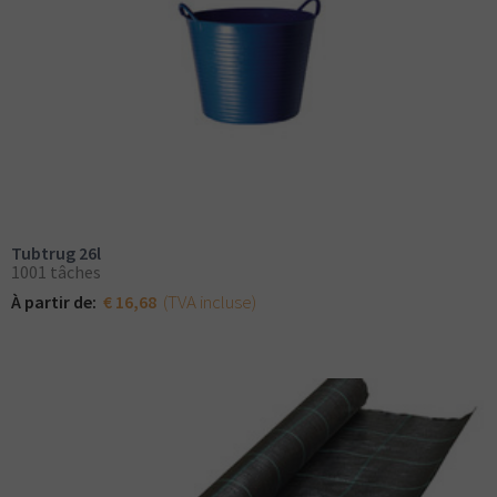
Tubtrug 26l
1001 tâches
(TVA incluse)
À partir de:
€ 16,68