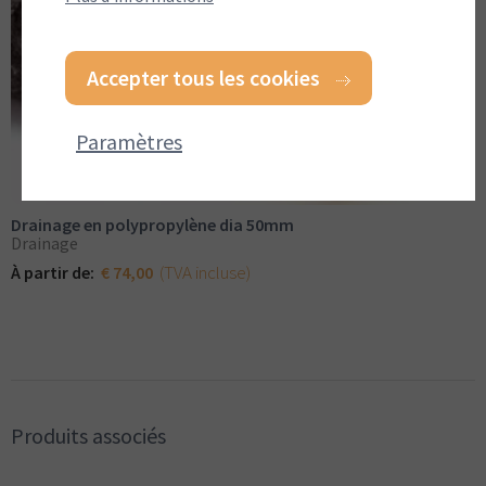
Accepter tous les cookies
Paramètres
Drainage en polypropylène dia 50mm
Drainage
(TVA incluse)
À partir de:
€ 74,00
Produits associés