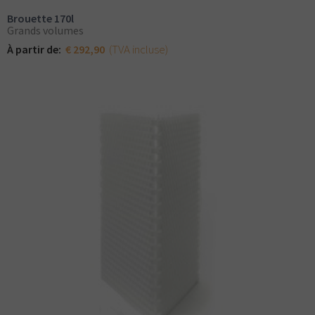
Brouette 170l
Grands volumes
(TVA incluse)
À partir de:
€ 292,90