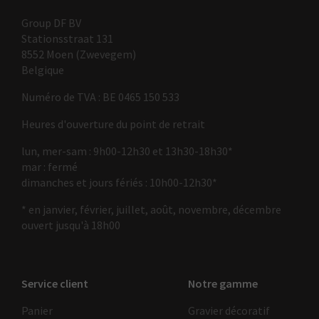
Group DF BV
Stationsstraat 131
8552 Moen (Zwevegem)
Belgique
Numéro de TVA : BE 0465 150 533
Heures d'ouverture du point de retrait
lun, mer-sam : 9h00-12h30 et 13h30-18h30*
mar : fermé
dimanches et jours fériés : 10h00-12h30*
* en janvier, février, juillet, août, novembre, décembre
ouvert jusqu'à 18h00
Service client
Notre gamme
Panier
Gravier décoratif