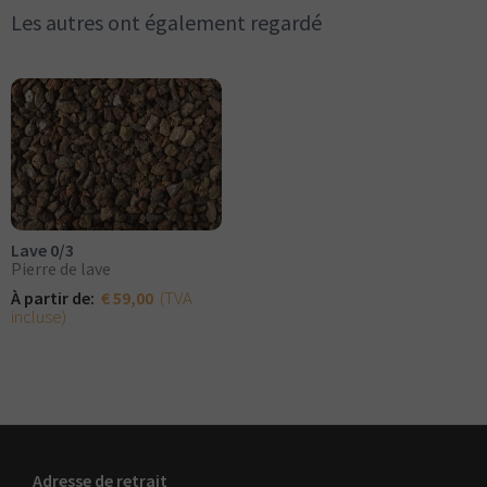
Les autres ont également regardé
Lave 0/3
Pierre de lave
(TVA
À partir de:
€ 59,00
incluse)
Adresse de retrait