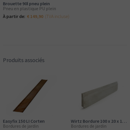
Brouette 90l pneu plein
Pneu en plastique PU plein
(TVA incluse)
À partir de:
€ 149,90
Produits associés
Easyfix 150 LI Corten
Wirtz Bordure 100 x 20 x 1cm
Bordures de jardin
Bordures de jardin