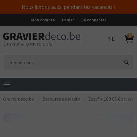
Nous livrons aussi pendant les vacances !
Mon compte
Panier
Se connecter
0
NL
Gravierdeco.be
Bordures de jardin
Easyfix 100 CS Corten